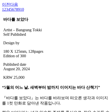
이전
다음
1
2
3
4
5
6
7
8
9
10
바다를 보았다
Artist – Bangrang Tokki
Self Published
Design by
180 X 125mm, 128pages
Edition of 300
Published date
August 20, 2024
KRW 25,000
“5월의 어느 날, 새벽부터 밤까지 이어지는 바다 산책기”
『바다를 보았다』는 바다를 바라보며 떠오른 생각과 이미지
를 1컷 만화로 담아낸 작품입니다.