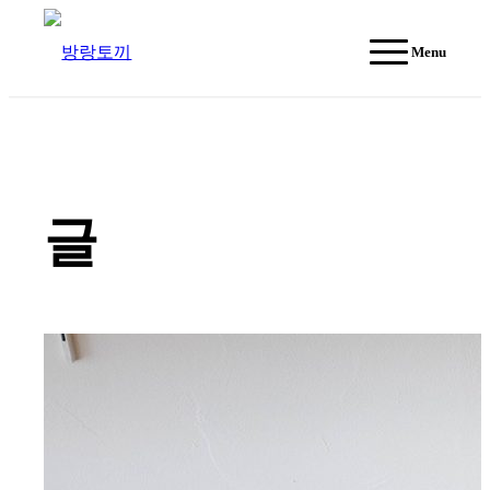
Menu
글