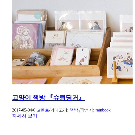
고양이 책방 『슈뢰딩거』
/
/
/
2017-05-04
0 코멘트
카테고리:
책방
작성자:
rainbook
자세히 보기